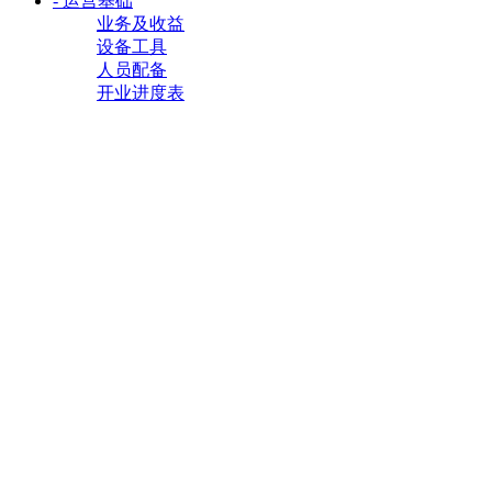
- 运营基础
业务及收益
设备工具
人员配备
开业进度表