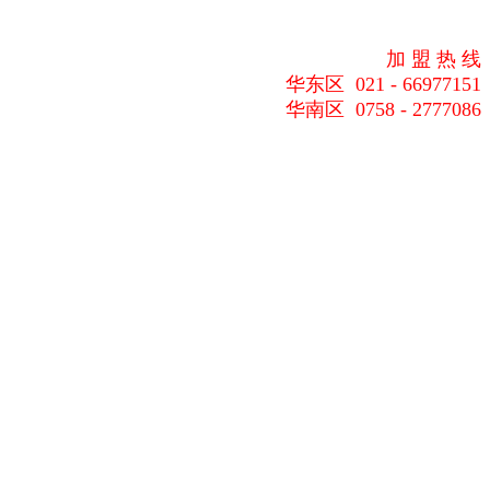
加 盟 热 线
华东区 021 - 66977151
华南区 0758 - 2777086