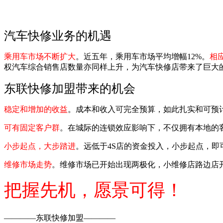
汽车快修业务的机遇
乘用车市场不断扩大
。
近五年，乘用车市场平均增幅12%
。
相
权汽车综合销售店数量亦同样上升，为汽车快修店带来了巨大
东联快修加盟带来的机会
稳定和增加的收益
。成本和收入可完全预算，如此扎实和可预
可有固定客户群
。在城际的连锁效应影响下，不仅拥有本地的
小步起点，大步踏进
。
远低于4S店的资金投入，小步起点，即
维修市场走势
。
维修市场已开始出现两极化，小维修店路边店
把握先机，愿景可得！
————东联快修加盟————