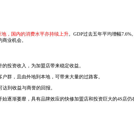
应地，国内的消费水平亦持续上升
。
GDP过去五年平均增幅7.6%
的商业机会。
计的投资收入，为加盟店带来稳定收益。
客户群，且由外地到本地，可带来大量的过路客。
可达到收益与商誉的回报。
开始逐渐萎靡，具有品牌效应的快修加盟店和投资巨大的4S店仍