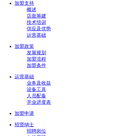
加盟支持
概述
店面筹建
技术培训
供应及优势
运营基础
加盟政策
发展规划
加盟流程
加盟条件
运营基础
业务及收益
设备工具
人员配备
开业进度表
加盟申请
招贤纳士
招聘岗位