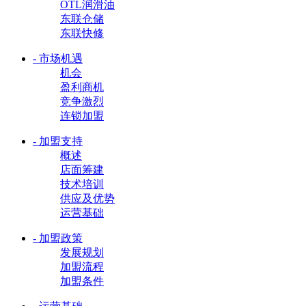
OTL润滑油
东联仓储
东联快修
- 市场机遇
机会
盈利商机
竞争激烈
连锁加盟
- 加盟支持
概述
店面筹建
技术培训
供应及优势
运营基础
- 加盟政策
发展规划
加盟流程
加盟条件